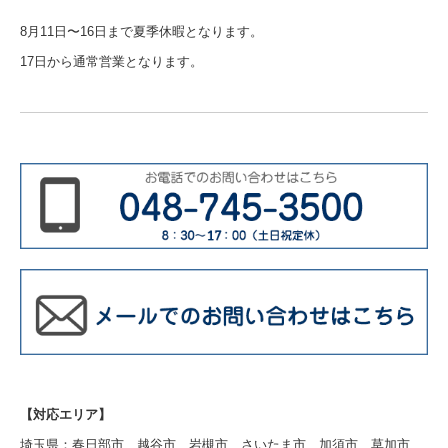
8月11日〜16日まで夏季休暇となります。
17日から通常営業となります。
【
対応エリア】
埼玉県：春日部市、越谷市、岩槻市、さいたま市、加須市、草加市、